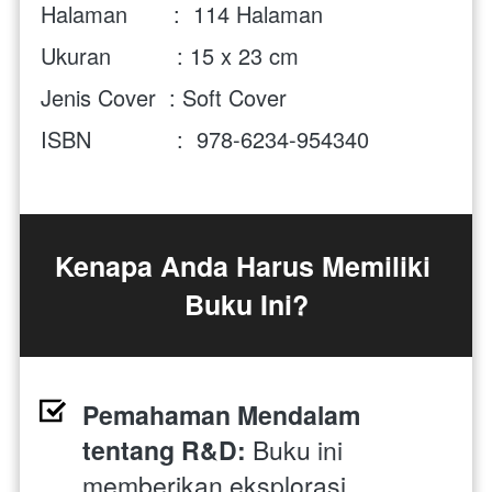
Halaman       :  
114 Halaman
Ukuran          : 15 x 23 cm
Jenis Cover  : Soft Cover
ISBN             :  978-6234-954340
Kenapa Anda Harus Memiliki 
Buku Ini?
Pemahaman Mendalam 
tentang R&D:
 Buku ini 
memberikan eksplorasi 