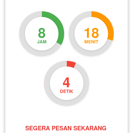
8
18
JAM
MENIT
4
DETIK
SEGERA PESAN SEKARANG 