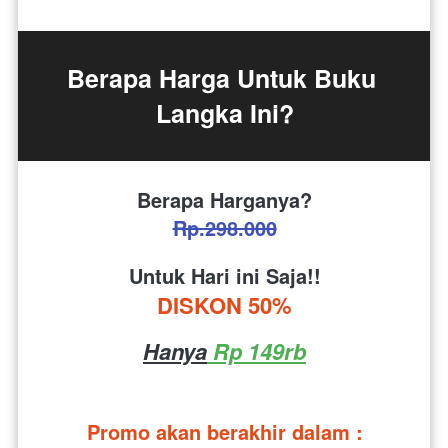
Berapa Harga Untuk Buku 
Langka Ini?
Berapa Harganya?
Rp.298.000
Untuk Hari ini Saja!!
DISKON 50%
Hanya
 Rp 149rb
Promo akan berakhir dalam :