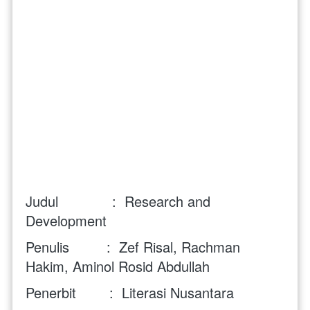
Judul             :  Research and 
Development 
Penulis         :  Zef Risal, Rachman 
Hakim, Aminol Rosid Abdullah
Penerbit        :  
Literasi Nusantara