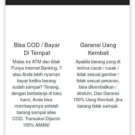
Bisa COD / Bayar
Garansi Uang
Di Tempat
Kembali
Malas ke ATM dan tidak 
Apabila barang yang di 
Punya Internet Banking..? 
terima cacat / rusak / 
atau Anda lebih nyaman 
tidak sesuai gambar / 
bayar ketika barang 
tidak sesuai pesanan, 
sudah sampai? Tenang.. 
bisa dikembalikan / 
dengan berbelanja di toko 
direturn. Dan Garansi 
kami, Anda bisa 
100% Uang Kembali, jika 
membayarnya setelah 
barang tidak sampai.
barang sampai alias 
COD. Transaksi Dijamin 
100% AMAN!