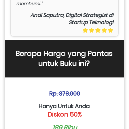
membumi.”
Andi Saputra, Digital Strategist di
Startup Teknologi
Berapa Harga yang Pantas 
untuk Buku ini? 
Rp. 378.000
Hanya Untuk Anda 
Diskon 50%
189 Ribu