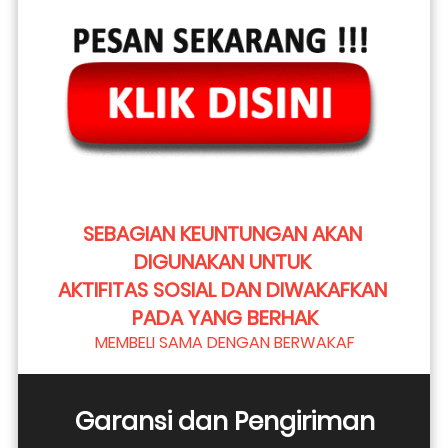
SEBAGIAN KEUNTUNGAN AKAN 
DIGUNAKAN UNTUK 
AKTIFITAS SOSIAL DAN DIWAKAFKAN 
PADA YANG BERHAK
MEMBELI SAMA DENGAN BERWAKAF
Garansi dan Pengiriman