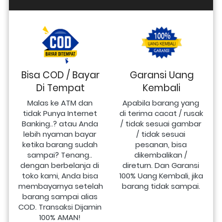
Bisa COD / Bayar
Garansi Uang
Di Tempat
Kembali
Malas ke ATM dan 
Apabila barang yang 
tidak Punya Internet 
di terima cacat / rusak 
Banking..? atau Anda 
/ tidak sesuai gambar 
lebih nyaman bayar 
/ tidak sesuai 
ketika barang sudah 
pesanan, bisa 
sampai? Tenang.. 
dikembalikan / 
dengan berbelanja di 
direturn. Dan Garansi 
toko kami, Anda bisa 
100% Uang Kembali, jika 
membayarnya setelah 
barang tidak sampai.
barang sampai alias 
COD. Transaksi Dijamin 
100% AMAN!