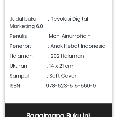
Judul buku         : Revolusi Digital 
Marketing 6.0
Penulis               : Moh. Ainurrofiqin
Penerbit             : Anak Hebat Indonesia
Halaman            : 292 Halaman
Ukuran               : 14 x 21 cm 
Sampul              : Soft Cover
ISBN                  : 978-623-515-560-9
Bagaimana Buku ini 