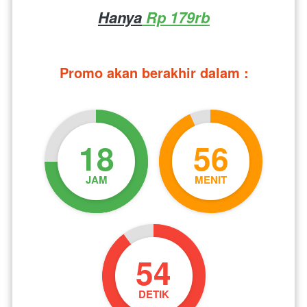
Hanya
 Rp 179rb
Promo akan berakhir dalam :
18
56
JAM
MENIT
53
DETIK