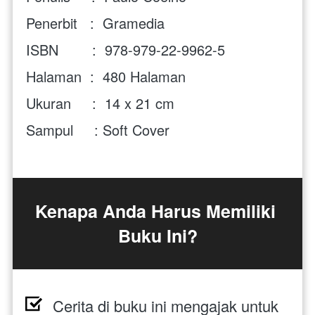
Penerbit   :  Gramedia
ISBN        :  978-979-22-9962-5
Halaman  :  480 Halaman
Ukuran     :  14 x 21 cm
Sampul     : Soft Cover
Kenapa Anda Harus Memiliki 
Buku Ini?
Cerita di buku ini mengajak untuk 