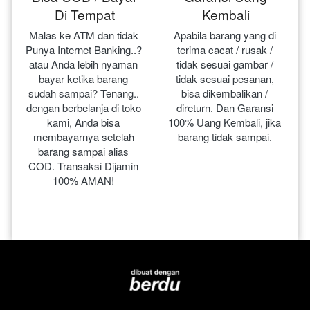
Di Tempat
Kembali
Malas ke ATM dan tidak 
Apabila barang yang di 
Punya Internet Banking..? 
terima cacat / rusak / 
atau Anda lebih nyaman 
tidak sesuai gambar / 
bayar ketika barang 
tidak sesuai pesanan, 
sudah sampai? Tenang.. 
bisa dikembalikan / 
dengan berbelanja di toko 
direturn. Dan Garansi 
kami, Anda bisa 
100% Uang Kembali, jika 
membayarnya setelah 
barang tidak sampai.
barang sampai alias 
COD. Transaksi Dijamin 
100% AMAN!