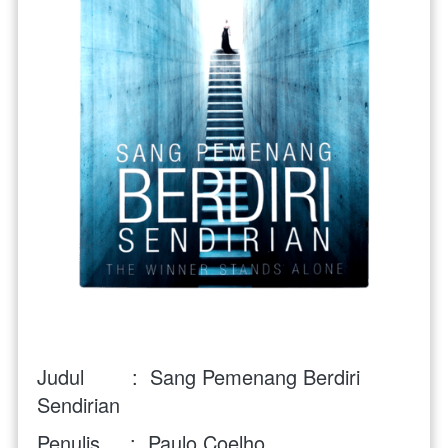
Judul        :  Sang Pemenang Berdiri 
Sendirian
Penulis     :  
Paulo Coelho