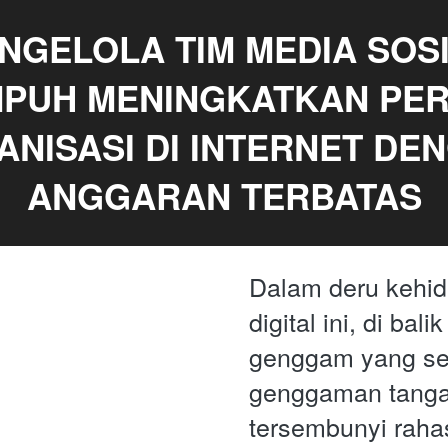
NGELOLA TIM MEDIA SOSIA
MPUH MENINGKATKAN PER
NISASI DI INTERNET DEN
ANGGARAN TERBATAS
Dalam deru kehidu
digital ini, di bali
genggam yang sel
genggaman tanga
tersembunyi rahas