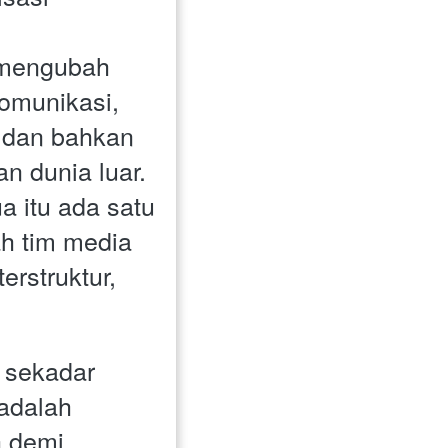
 mengubah 
omunikasi, 
dan bahkan 
n dunia luar. 
a itu ada satu 
 tim media 
erstruktur, 
 sekadar 
adalah 
 demi 