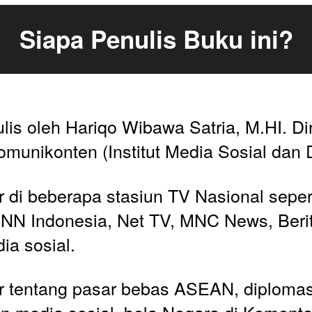
Siapa Penulis Buku ini?
ulis oleh Hariqo Wibawa Satria, M.HI. Dir
omunikonten (Institut Media Sosial dan 
di beberapa stasiun TV Nasional sepert
NN Indonesia, Net TV, MNC News, Berita
ia sosial. 
 tentang pasar bebas ASEAN, diplomasi