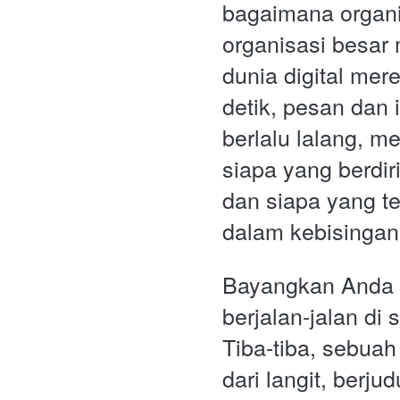
bagaimana organi
organisasi besar
dunia digital mere
detik, pesan dan i
berlalu lalang, m
siapa yang berdiri
dan siapa yang t
dalam kebisingan
Bayangkan Anda 
berjalan-jalan di 
Tiba-tiba, sebuah 
dari langit, berjud