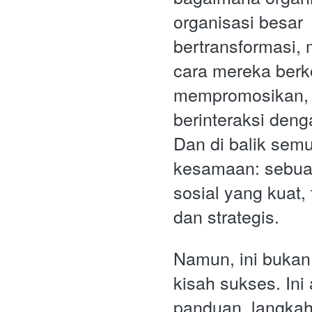
organisasi besar 
bertransformasi,
cara mereka berk
mempromosikan, 
berinteraksi denga
Dan di balik semu
kesamaan: sebuah
sosial yang kuat, t
dan strategis.
Namun, ini bukan
kisah sukses. Ini 
panduan, langkah