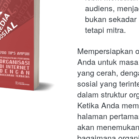
audiens, menja
bukan sekadar p
tetapi mitra.
Mempersiapkan or
Anda untuk masa d
yang cerah, deng
sosial yang terinte
dalam struktur or
Ketika Anda mem
halaman pertama
akan menemukan 
bagaimana organi