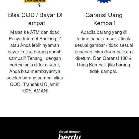
Bisa COD / Bayar Di
Garansi Uang
Tempat
Kembali
Malas ke ATM dan tidak 
Apabila barang yang di 
Punya Internet Banking..? 
terima cacat / rusak / tidak 
atau Anda lebih nyaman 
sesuai gambar / tidak sesuai 
bayar ketika barang sudah 
pesanan, bisa dikembalikan / 
sampai? Tenang.. dengan 
direturn. Dan Garansi 100% 
berebelanja di toko kami, 
Uang Kembali, jika barang 
Anda bisa membayarnya 
tidak sampai.
setelah barang sampai alias 
COD. Transaksi Dijamin 
100% AMAN!