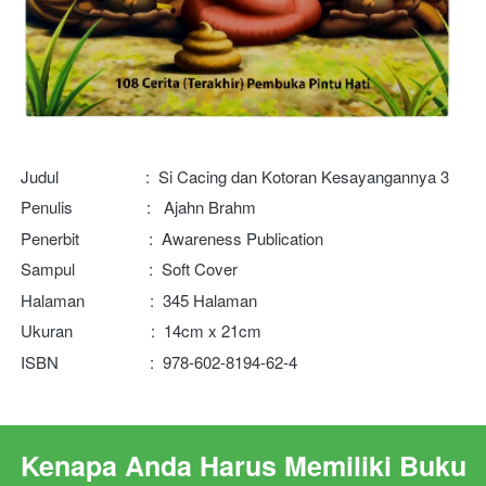
Judul                    :  Si Cacing dan Kotoran Kesayangannya 3
Penulis                 :   Ajahn Brahm
Penerbit                :  Awareness Publication
Sampul                 :  Soft Cover
Halaman               :  345 Halaman
Ukuran                  :  14cm x 21cm
ISBN                     : 
978-602-8194-62-4
Kenapa Anda Harus Memiliki Buku 