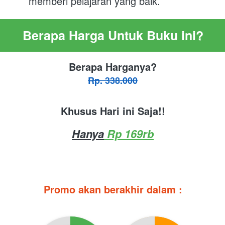
memberi pelajaran yang baik.
Berapa Harga Untuk Buku ini?
Berapa Harganya?
Rp. 338.000
Khusus Hari ini Saja!!
Hanya
 Rp 169rb
Promo akan berakhir dalam :