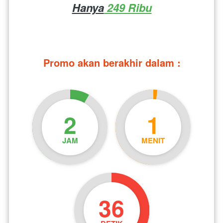
Hanya
 249 Ribu
Promo akan berakhir dalam :
2
1
JAM
MENIT
35