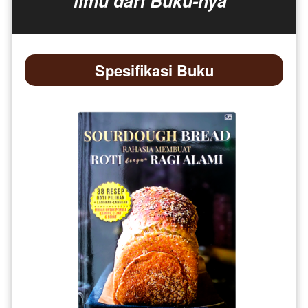
ilmu dari Buku-nya”
Spesifikasi Buku