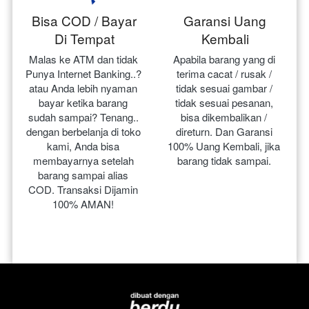
Bisa COD / Bayar
Garansi Uang
Di Tempat
Kembali
Malas ke ATM dan tidak 
Apabila barang yang di 
Punya Internet Banking..? 
terima cacat / rusak / 
atau Anda lebih nyaman 
tidak sesuai gambar / 
bayar ketika barang 
tidak sesuai pesanan, 
sudah sampai? Tenang.. 
bisa dikembalikan / 
dengan berbelanja di toko 
direturn. Dan Garansi 
kami, Anda bisa 
100% Uang Kembali, jika 
membayarnya setelah 
barang tidak sampai.
barang sampai alias 
COD. Transaksi Dijamin 
100% AMAN!