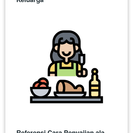
Referensi Cara Penyajian ala 