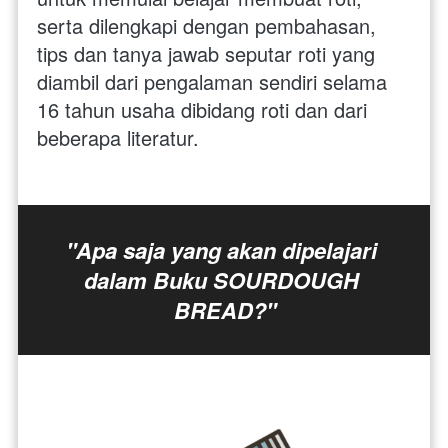
serta dilengkapi dengan pembahasan, 
tips dan tanya jawab seputar roti yang 
diambil dari pengalaman sendiri selama 
16 tahun usaha dibidang roti dan dari 
beberapa literatur. 
"Apa saja yang akan dipelajari 
dalam Buku SOURDOUGH 
BREAD?"