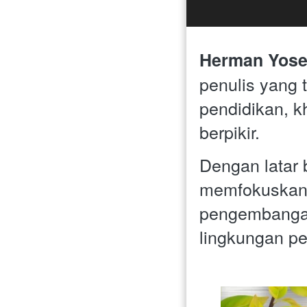
Herman Yose
penulis yang 
pendidikan, k
berpikir. 
Dengan latar 
memfokuskan k
pengembangan 
lingkungan pe