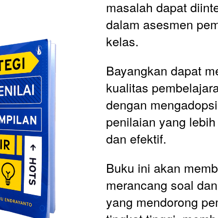
masalah dapat diinte
dalam asesmen pemb
kelas.
Bayangkan dapat me
kualitas pembelajar
dengan mengadopsi
penilaian yang lebi
dan efektif. 
Buku ini akan memb
merancang soal dan
yang mendorong pem