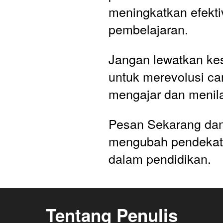
meningkatkan efektiv
pembelajaran.
Jangan lewatkan ke
untuk merevolusi ca
mengajar dan menila
Pesan Sekarang dan
mengubah pendekat
dalam pendidikan. 
Tentang Penulis