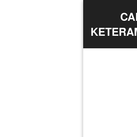
CA
KETERAM