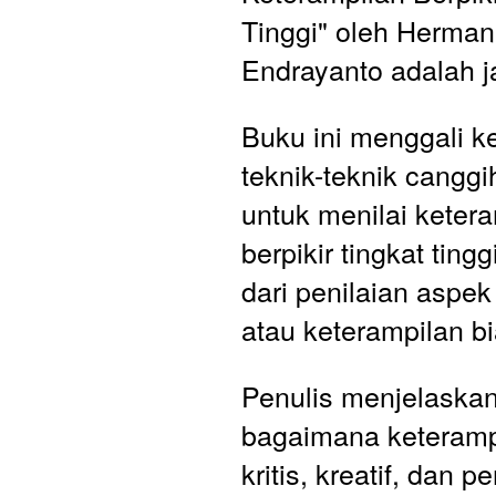
Tinggi" oleh Herman
Endrayanto adalah 
Buku ini menggali k
teknik-teknik canggih
untuk menilai ketera
berpikir tingkat tingg
dari penilaian aspe
atau keterampilan bi
Penulis menjelaskan 
bagaimana keterampil
kritis, kreatif, dan 