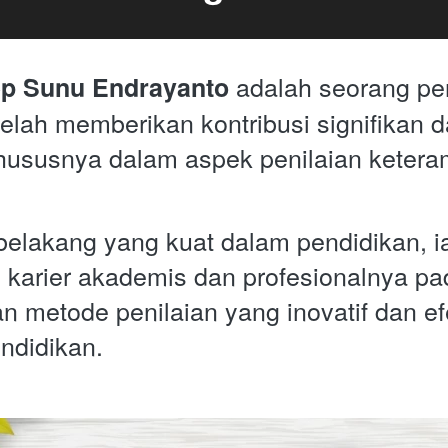
 adalah seorang pen
p Sunu Endrayanto
telah memberikan kontribusi signifikan d
hususnya dalam aspek penilaian keteram
belakang yang kuat dalam pendidikan, ia 
arier akademis dan profesionalnya pad
metode penilaian yang inovatif dan efek
ndidikan. 