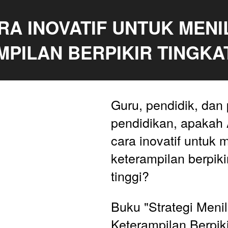
RA INOVATIF UNTUK MENIL
PILAN BERPIKIR TINGKAT
Guru, pendidik, dan 
pendidikan, apakah 
cara inovatif untuk m
keterampilan berpikir
tinggi? 
Buku "Strategi Menila
Keterampilan Berpiki