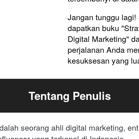
Jangan tunggu lagi! 
dapatkan buku "Stra
Digital Marketing" da
perjalanan Anda men
kesuksesan yang lua
Tentang Penulis
dalah seorang ahli digital marketing, ent
fluencer yang terkenal di Indonesia. 