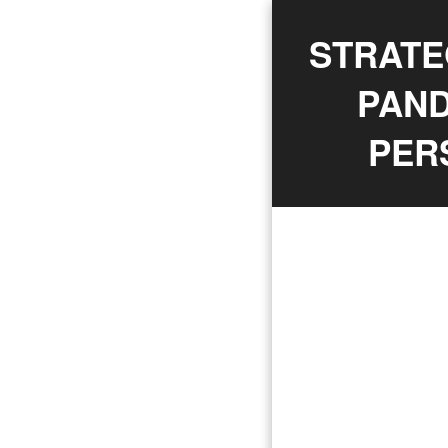
STRATE
PAND
PER