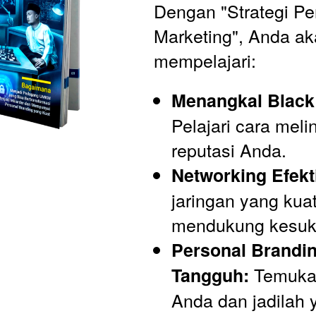
Dengan "Strategi Per
Marketing", Anda ak
mempelajari:
Menangkal Black
Pelajari cara meli
reputasi Anda.
Networking Efekti
jaringan yang kuat
mendukung kesuk
Personal Brandin
 Temukan
Tangguh:
Anda dan jadilah y