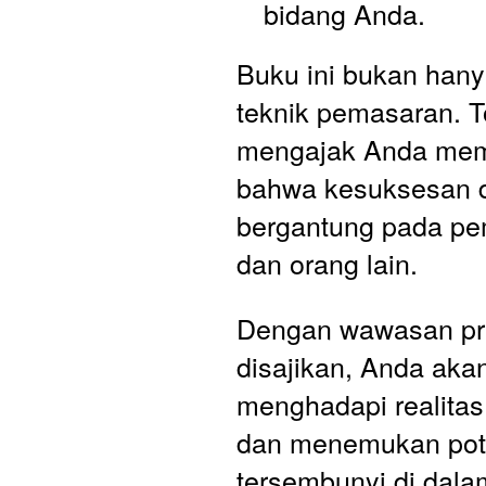
bidang Anda.
Buku ini bukan hany
teknik pemasaran. T
mengajak Anda mem
bahwa kesuksesan di
bergantung pada pe
dan orang lain. 
Dengan wawasan pra
disajikan, Anda akan
menghadapi realitas d
dan menemukan pote
tersembunyi di dalam