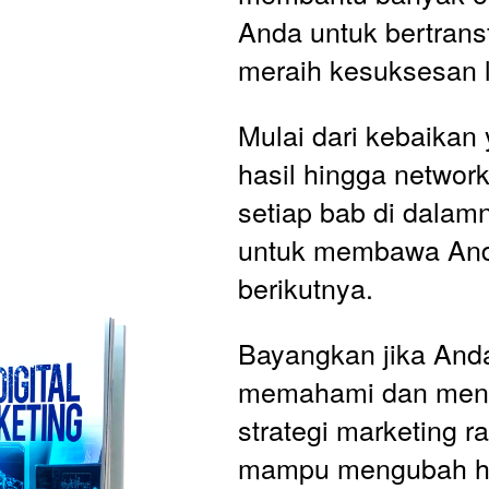
Anda untuk bertrans
meraih kesuksesan l
Mulai dari kebaikan
hasil hingga networki
setiap bab di dalam
untuk membawa Anda
berikutnya.
Bayangkan jika Anda
memahami dan meng
strategi marketing ra
mampu mengubah hi