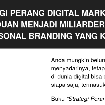
GI PERANG DIGITAL MARKE
UAN MENJADI MILIARDER 
SONAL BRANDING YANG K
Anda mungkin belum
menyadarinya, tetap
di dunia digital bisa 
siapa saja, termasu
Buku 
"Strategi Peran