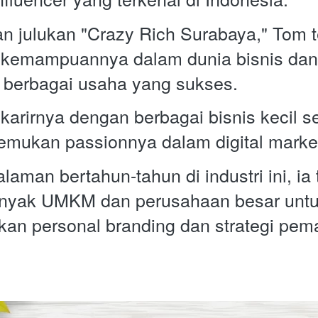
n julukan "Crazy Rich Surabaya," Tom te
kemampuannya dalam dunia bisnis dan
ui berbagai usaha yang sukses.
arirnya dengan berbagai bisnis kecil s
mukan passionnya dalam digital market
man bertahun-tahun di industri ini, ia t
yak UMKM dan perusahaan besar untu
n personal branding dan strategi pema