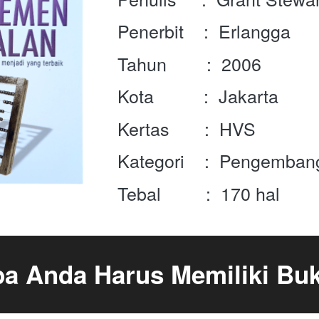
Penerbit    :  Erlangga
Tahun        :  2006
Kota          :  Jakarta
Kertas       :  HVS
Kategori    :  Pengemban
Tebal         :  170 hal
a Anda Harus Memiliki Buk