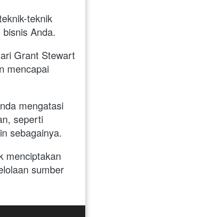
knik-teknik 
 bisnis Anda.
dari Grant Stewart 
n mencapai 
Anda mengatasi 
, seperti 
in sebagainya.
k menciptakan 
lolaan sumber 