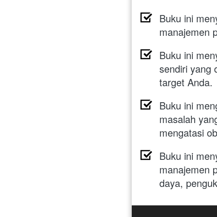
Buku ini meny
manajemen pe
Buku ini menya
sendiri yang
target Anda.
Buku ini men
masalah yang
mengatasi obj
Buku ini men
manajemen pe
daya, penguku