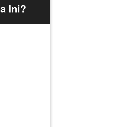
a Ini?