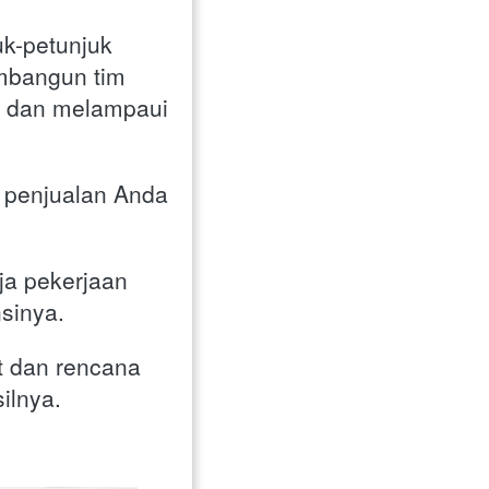
k-petunjuk 
mbangun tim 
f dan melampaui 
 penjualan Anda 
ja pekerjaan 
sinya. 
t dan rencana 
ilnya. 