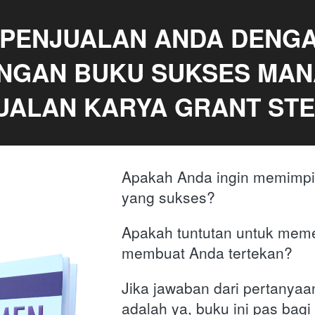
PENJUALAN ANDA DENGAN
ENGAN BUKU SUKSES MAN
UALAN KARYA GRANT ST
Apakah Anda ingin memimpin
yang sukses? 
Apakah tuntutan untuk memen
membuat Anda tertekan? 
Jika jawaban dari pertanyaan
adalah ya, buku ini pas bagi