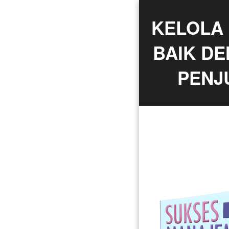
KELOLA 
BAIK D
PENJ