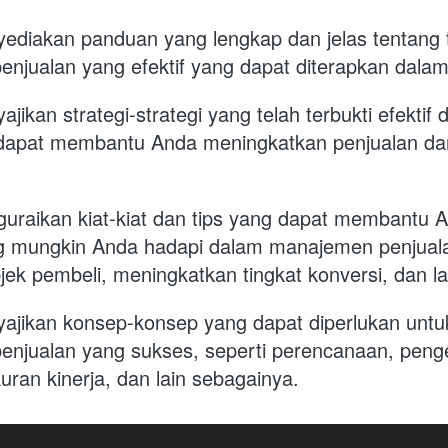
ediakan panduan yang lengkap dan jelas tentang te
njualan yang efektif yang dapat diterapkan dalam
jikan strategi-strategi yang telah terbukti efektif 
 dapat membantu Anda meningkatkan penjualan da
guraikan kiat-kiat dan tips yang dapat membantu 
 mungkin Anda hadapi dalam manajemen penjualan
ek pembeli, meningkatkan tingkat konversi, dan la
yajikan konsep-konsep yang dapat diperlukan untu
njualan yang sukses, seperti perencanaan, penge
ran kinerja, dan lain sebagainya.