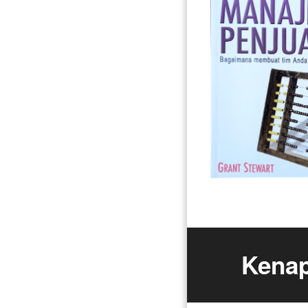
Kenap