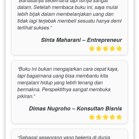
“Bahasanya sederhana tapi isinya sangat 
dalam. Setelah membaca buku ini, saya mulai 
lebih bijak dalam membelanjakan uang dan 
tidak lagi terjebak membeli sesuatu hanya demi 
terlihat sukses.”
Sinta Maharani – Entrepreneur
“Buku ini bukan mengajarkan cara cepat kaya, 
tapi bagaimana uang bisa membantu kita 
menjalani hidup yang lebih tenang dan 
bermakna. Perspektifnya sangat membuka 
pikiran.”
Dimas Nugroho – Konsultan Bisnis
“Sebagai seseorang yang bekerja di dunia 