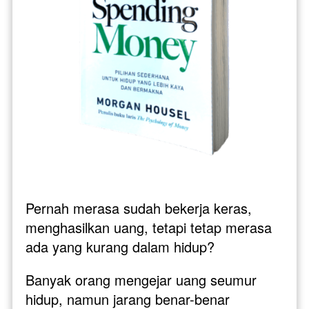
Pernah merasa sudah bekerja keras, 
menghasilkan uang, tetapi tetap merasa 
ada yang kurang dalam hidup? 
Banyak orang mengejar uang seumur 
hidup, namun jarang benar-benar 