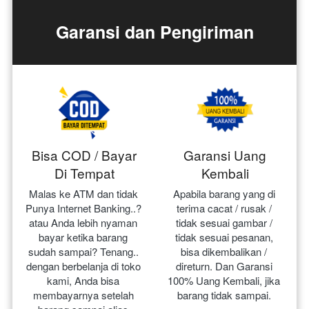
Garansi dan Pengiriman
Bisa COD / Bayar
Garansi Uang
Di Tempat
Kembali
Malas ke ATM dan tidak 
Apabila barang yang di 
Punya Internet Banking..? 
terima cacat / rusak / 
atau Anda lebih nyaman 
tidak sesuai gambar / 
bayar ketika barang 
tidak sesuai pesanan, 
sudah sampai? Tenang.. 
bisa dikembalikan / 
dengan berbelanja di toko 
direturn. Dan Garansi 
kami, Anda bisa 
100% Uang Kembali, jika 
membayarnya setelah 
barang tidak sampai.