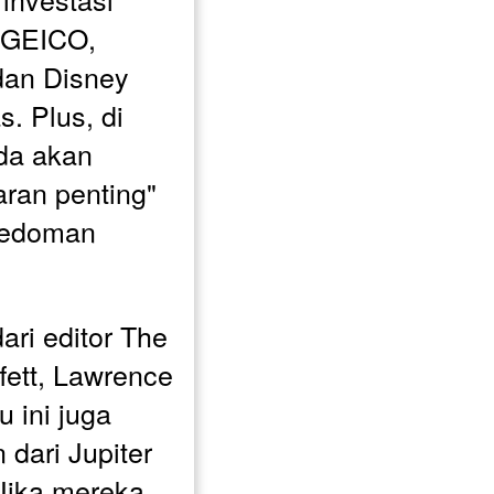
 GEICO, 
an Disney 
. Plus, di 
da akan 
ran penting" 
pedoman 
ri editor The 
ett, Lawrence 
ini juga 
dari Jupiter 
ika mereka 