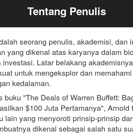
Tentang Penulis
dalah seorang penulis, akademisi, dan in
 yang dikenal atas karyanya dalam bid
 investasi. Latar belakang akademisny
 kuat untuk mengeksplor dan memahami 
ngan kedalaman.
s buku "The Deals of Warren Buffett: Ba
asilkan $100 Juta Pertamanya", Arnold t
lain yang menyoroti prinsip-prinsip dan 
mbuatnya dikenal sebagai salah satu sua