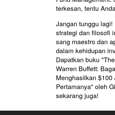
terkesan, tentu And
Jangan tunggu lagi! P
strategi dan filosofi i
sang maestro dan ap
dalam kehidupan inv
Dapatkan buku "The 
Warren Buffett: Baga
Menghasilkan $100 J
Pertamanya" oleh Gl
sekarang juga!