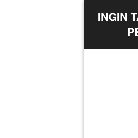
INGIN 
P