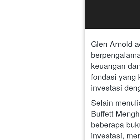
Glen Arnold a
berpengalaman
keuangan dan
fondasi yang
investasi de
Selain menuli
Buffett Mengh
beberapa buku 
investasi, me