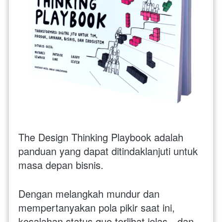
The Design Thinking Playbook adalah 
panduan yang dapat ditindaklanjuti untuk 
masa depan bisnis. 
Dengan melangkah mundur dan 
mempertanyakan pola pikir saat ini, 
kesalahan status quo terlihat jelas—dan 