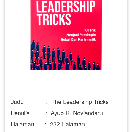
Judul            :  The Leadership Tricks
Penulis         :  Ayub R. Noviandaru
Halaman      :  232 Halaman