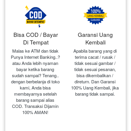
Bisa COD / Bayar
Garansi Uang
Di Tempat
Kembali
Malas ke ATM dan tidak 
Apabila barang yang di 
Punya Internet Banking..? 
terima cacat / rusak / 
atau Anda lebih nyaman 
tidak sesuai gambar / 
bayar ketika barang 
tidak sesuai pesanan, 
sudah sampai? Tenang.. 
bisa dikembalikan / 
dengan berbelanja di toko 
direturn. Dan Garansi 
kami, Anda bisa 
100% Uang Kembali, jika 
membayarnya setelah 
barang tidak sampai.
barang sampai alias 
COD. Transaksi Dijamin 
100% AMAN!