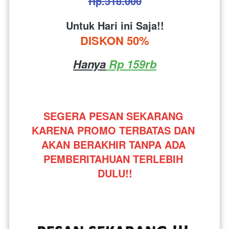
Rp.318.000
Untuk Hari ini Saja!!
DISKON 50%
Hanya
 Rp 159rb
SEGERA PESAN SEKARANG 
KARENA PROMO TERBATAS DAN 
AKAN BERAKHIR TANPA ADA 
PEMBERITAHUAN TERLEBIH 
DULU!!