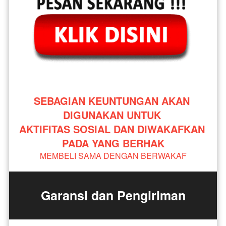
SEBAGIAN KEUNTUNGAN AKAN 
DIGUNAKAN UNTUK 
AKTIFITAS SOSIAL DAN DIWAKAFKAN 
PADA YANG BERHAK
MEMBELI SAMA DENGAN BERWAKAF
Garansi dan Pengiriman