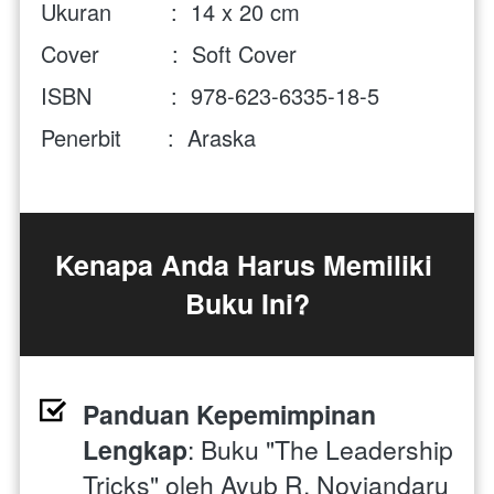
Ukuran         :  14 x 20 cm
Cover           :  Soft Cover
ISBN            :  978-623-6335-18-5
Penerbit       :  Araska
Kenapa Anda Harus Memiliki 
Buku Ini?
Panduan Kepemimpinan 
Lengkap
: Buku "The Leadership 
Tricks" oleh Ayub R. Noviandaru 