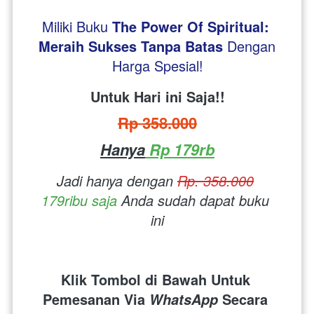
Miliki Buku 
The Power Of Spiritual: 
Meraih Sukses Tanpa Batas
Dengan 
Harga Spesial!
Untuk Hari ini Saja!!
Rp 358.000
Hanya
 Rp 179rb
Jadi hanya dengan 
Rp. 358.000
179ribu saja
 Anda sudah dapat buku 
ini
Klik Tombol di Bawah Untuk 
Pemesanan Via 
 Secara 
WhatsApp