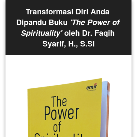
Transformasi Diri Anda 
Dipandu Buku 
'The Power of 
Spirituality'
 oleh Dr. Faqih 
Syarif, H., S.Si