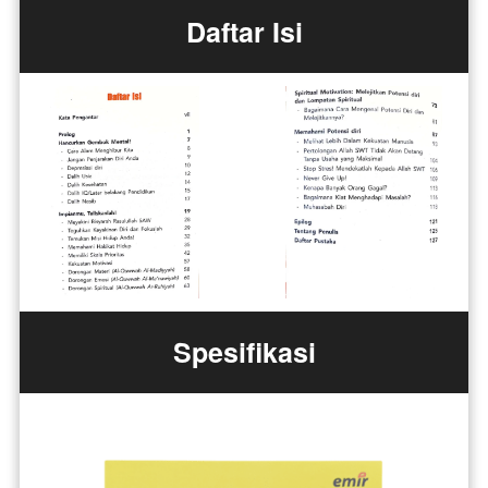
Daftar Isi
Spesifikasi