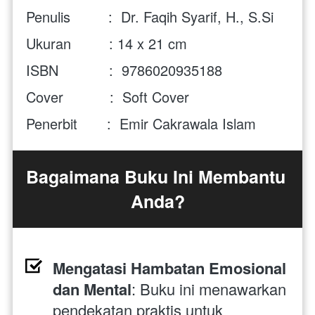
Penulis         :  Dr. Faqih Syarif, H., S.Si 
Ukuran         : 14 x 21 cm  
ISBN            :  9786020935188 
Cover           :  Soft Cover 
Penerbit       :  Emir Cakrawala Islam
Bagaimana Buku Ini Membantu 
Anda?
Mengatasi Hambatan Emosional 
dan Mental
: Buku ini menawarkan 
pendekatan praktis untuk 