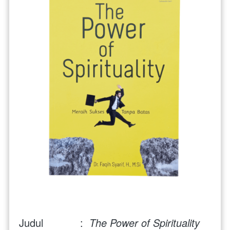
Judul            :  
The Power of Spirituality