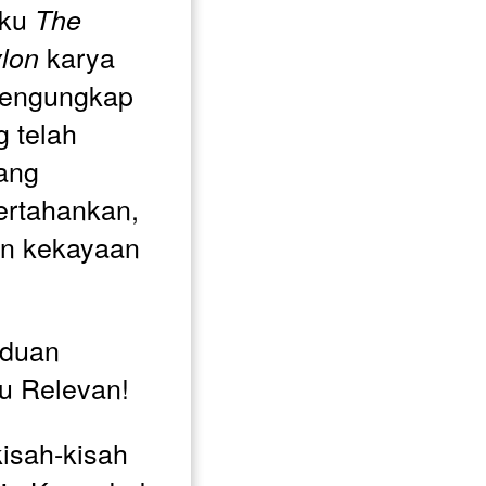
ku 
The 
 karya 
ylon
engungkap 
 telah 
ang 
tahankan, 
 kekayaan 
duan 
lu Relevan!
isah-kisah 