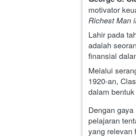
motivator keu
Richest Man 
Lahir pada ta
adalah seora
finansial dal
Melalui seran
1920-an, Clas
dalam bentuk 
Dengan gaya n
pelajaran ten
yang relevan h