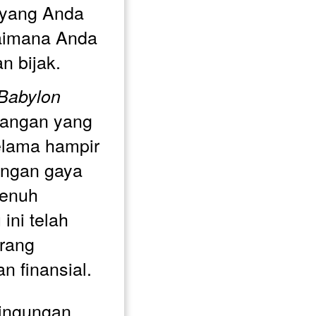
yang Anda 
gaimana Anda 
n bijak.
 Babylon
angan yang 
elama hampir 
engan gaya 
enuh 
ni telah 
ang 
 finansial.
ingungan 