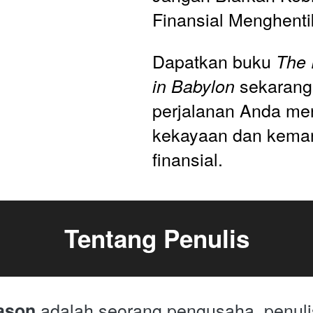
Finansial Menghent
Dapatkan buku 
The 
sekarang 
in Babylon 
perjalanan Anda men
kekayaan dan kemand
finansial. 
Tentang Penulis
 adalah seorang pengusaha, penulis
ason