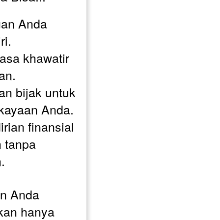
an Anda 
ri.
sa khawatir 
an.
n bijak untuk 
kayaan Anda.
ian finansial 
 tanpa 
.
n Anda 
an hanya 