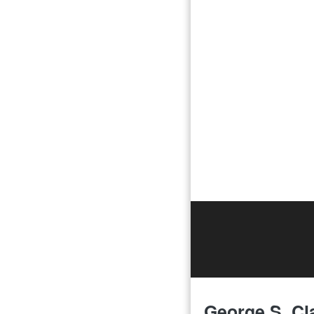
George S. Cl