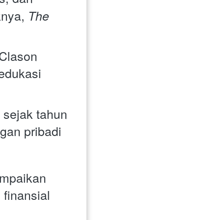
nya, 
The 
Clason 
dukasi 
 sejak tahun 
an pribadi 
mpaikan 
finansial 