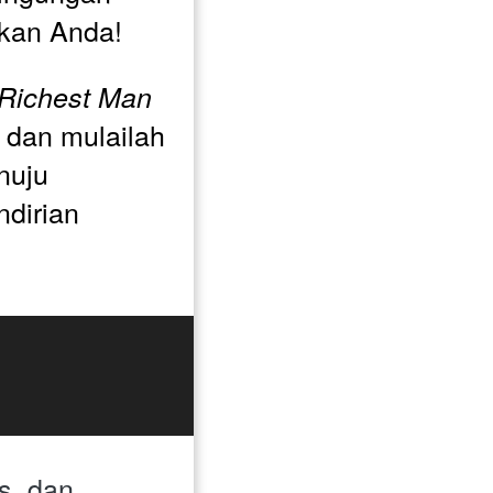
ikan Anda!
Richest Man 
dan mulailah 
uju 
irian 
, dan 