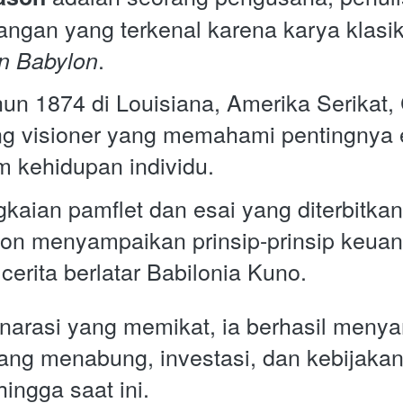
angan yang terkenal karena karya klasik
. 
in Babylon
hun 1874 di Louisiana, Amerika Serikat, 
ng visioner yang memahami pentingnya e
am kehidupan individu.
gkaian pamflet dan esai yang diterbitkan
on menyampaikan prinsip-prinsip keuang
cerita berlatar Babilonia Kuno. 
arasi yang memikat, ia berhasil menya
tang menabung, investasi, dan kebijakan 
ingga saat ini. 