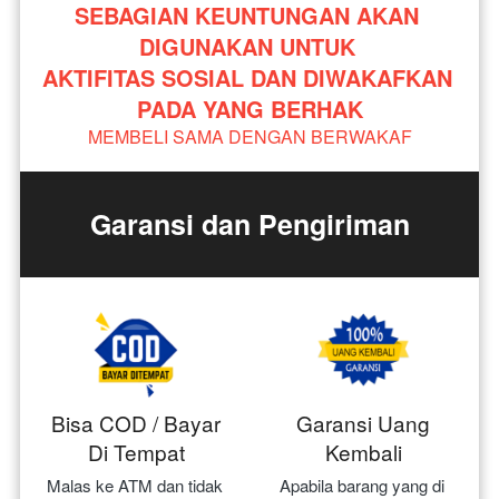
SEBAGIAN KEUNTUNGAN AKAN 
DIGUNAKAN UNTUK 
AKTIFITAS SOSIAL DAN DIWAKAFKAN 
PADA YANG BERHAK
MEMBELI SAMA DENGAN BERWAKAF
Garansi dan Pengiriman
Bisa COD / Bayar
Garansi Uang
Di Tempat
Kembali
Malas ke ATM dan tidak 
Apabila barang yang di 