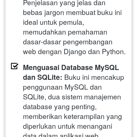
Penjelasan yang jelas dan 
bebas jargon membuat buku ini 
ideal untuk pemula, 
memudahkan pemahaman 
dasar-dasar pengembangan 
web dengan Django dan Python.
Menguasai Database MySQL 
dan SQLite:
 Buku ini mencakup 
penggunaan MySQL dan 
SQLite, dua sistem manajemen 
database yang penting, 
memberikan keterampilan yang 
diperlukan untuk menangani 
data dalam aplikasi web.