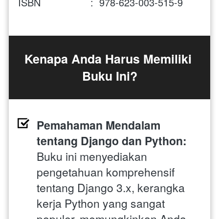
ISBN                 :  978-623-003-515-9
Kenapa Anda Harus Memiliki 
Buku Ini?
Pemahaman Mendalam 
tentang Django dan Python:
Buku ini menyediakan 
pengetahuan komprehensif 
tentang Django 3.x, kerangka 
kerja Python yang sangat 
populer, memungkinkan Anda 