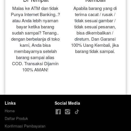
Malas ke ATM dan tidak 
Apabila barang yang di 
Punya Internet Banking..? 
terima cacat / rusak / 
atau Anda lebih nyaman 
tidak sesuai gambar / 
bayar ketika barang 
tidak sesuai pesanan, 
sudah sampai? Tenang.. 
bisa dikembalikan / 
dengan berbelanja di toko 
direturn. Dan Garansi 
kami, Anda bisa 
100% Uang Kembali, jika 
membayarnya setelah 
barang tidak sampai.
barang sampai alias 
COD. Transaksi Dijamin 
100% AMAN!
Links
Social Media
Home
Daftar Produk
Konfirmasi Pembayaran