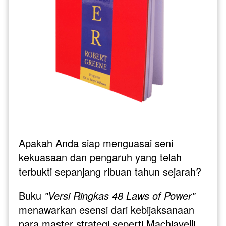
Apakah Anda siap menguasai seni 
kekuasaan dan pengaruh yang telah 
terbukti sepanjang ribuan tahun sejarah?
Buku 
"Versi Ringkas 48 Laws of Power"
menawarkan esensi dari kebijaksanaan 
para master strategi seperti Machiavelli, 