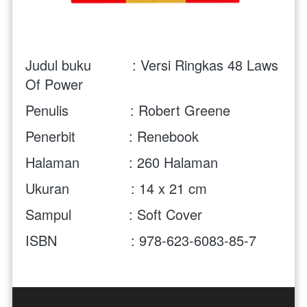
Judul buku          : Versi Ringkas 48 Laws 
Of Power
Penulis               : Robert Greene
Penerbit             : Renebook
Halaman            : 260 Halaman
Ukuran               : 14 x 21 cm
Sampul              : Soft Cover
ISBN                  : 978-623-6083-85-7