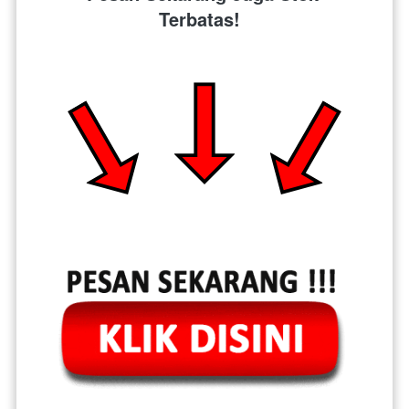
Terbatas!  